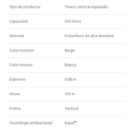
Tipo de producto
Tinaco vertical equipado
Capacidad
500 litros
Material
Polietileno de alta densidad
Color exterior
Beige
Color interior
Blanco
Diámetro
0.68 m
Altura
1.53 m
Forma
Vertical
Tecnología antibacterial
Expel®