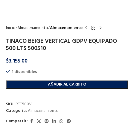
Click to enlarge
Inicio
Almacenamiento
Almacenamiento
TINACO BEIGE VERTICAL GDPV EQUIPADO
500 LTS 500510
$
3,155.00
1 disponibles
AÑADIR AL CARRITO
SKU:
RTT500V
Categoría:
Almacenamiento
Compartir: