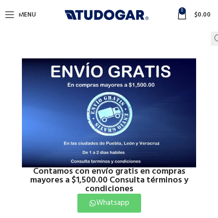
0
MENU
$
0.00
Contamos con envío gratis en compras
mayores a $1,500.00 Consulta términos y
condiciones
Whatsapp