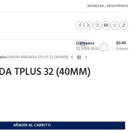
INGRESAR / REGISTRARSE
$
0.00
Llámanos
22 2109 4500
0
items
plus
UNION BRIDADA TPLUS 32 (40MM)
DA TPLUS 32 (40MM)
AÑADIR AL CARRITO