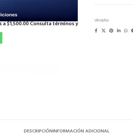
SKU:
CTUB32
Categoría:
Tuboplus
 a $1,500.00 Consulta términos y
Compartir:
DESCRIPCIÓN
INFORMACIÓN ADICIONAL