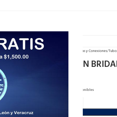
Inicio
Tuberias y Conexiones
Tubo
UNION BRIDA
$
547.00
143 disponibles