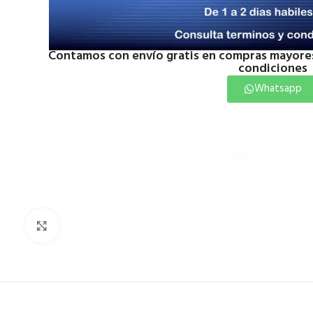
Contamos con envío gratis en compras mayores
condiciones
Whatsapp
Click to enlarge