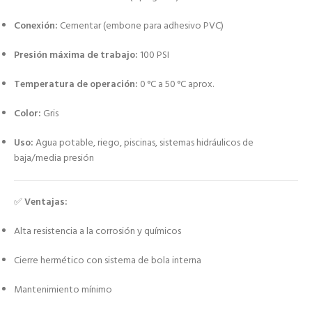
Conexión:
Cementar (embone para adhesivo PVC)
Presión máxima de trabajo:
100 PSI
Temperatura de operación:
0 °C a 50 °C aprox.
Color:
Gris
Uso:
Agua potable, riego, piscinas, sistemas hidráulicos de
baja/media presión
✅
Ventajas:
Alta resistencia a la corrosión y químicos
Cierre hermético con sistema de bola interna
Mantenimiento mínimo