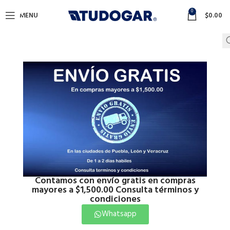
0
MENU
$
0.00
Contamos con envío gratis en compras
mayores a $1,500.00 Consulta términos y
condiciones
Whatsapp