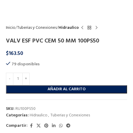
Click to enlarge
Inicio
Tuberias y Conexiones
Hidraulico
VALV ESF PVC CEM 50 MM 100PS50
$
163.50
79 disponibles
AÑADIR AL CARRITO
SKU:
RU100PS50
Categorías:
Hidraulico
,
Tuberias y Conexiones
Compartir: