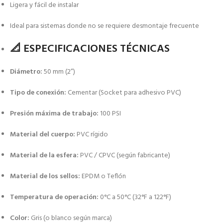
Ligera y fácil de instalar
Ideal para sistemas donde no se requiere desmontaje frecuente
📐 ESPECIFICACIONES TÉCNICAS
Diámetro:
50 mm (2”)
Tipo de conexión:
Cementar (Socket para adhesivo PVC)
Presión máxima de trabajo:
100 PSI
Material del cuerpo:
PVC rígido
Material de la esfera:
PVC / CPVC (según fabricante)
Material de los sellos:
EPDM o Teflón
Temperatura de operación:
0°C a 50°C (32°F a 122°F)
Color:
Gris (o blanco según marca)