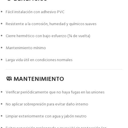
Fácil instalación con adhesivo PVC
Resistente a la corrosión, humedad y químicos suaves
Cierre hermético con bajo esfuerzo (¼ de vuelta)
Mantenimiento mínimo
Larga vida útil en condiciones normales
🧼 MANTENIMIENTO
Verificar periódicamente que no haya fugas en las uniones
No aplicar sobrepresión para evitar daño interno
Limpiar exteriormente con agua y jabón neutro