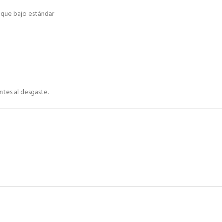
anque bajo estándar
ntes al desgaste.