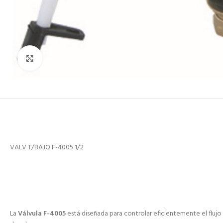
Click to enlarge
VALV T/BAJO F-4005 1/2
La
Válvula F-4005
está diseñada para controlar eficientemente el flujo