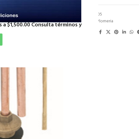
SKU:
VUD4005
Categoría:
Plomeria
 a $1,500.00 Consulta términos y
Compartir: