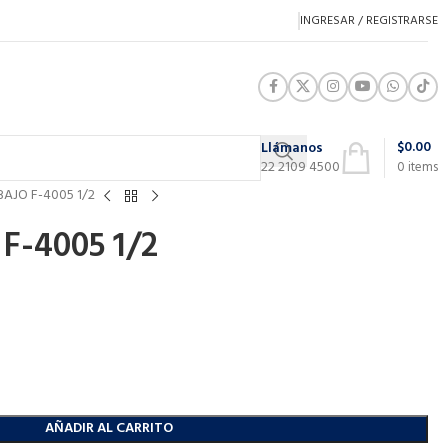
INGRESAR / REGISTRARSE
$
0.00
Llámanos
22 2109 4500
0
items
BAJO F-4005 1/2
F-4005 1/2
AÑADIR AL CARRITO