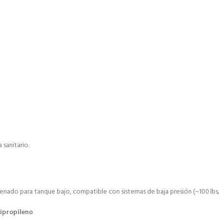
sanitario.
enado para tanque bajo, compatible con sistemas de baja presión (~100 lbs
ipropileno