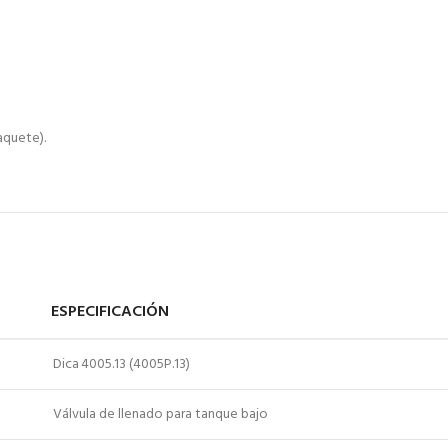
aquete).
ESPECIFICACIÓN
Dica 4005.13 (4005P.13)
Válvula de llenado para tanque bajo