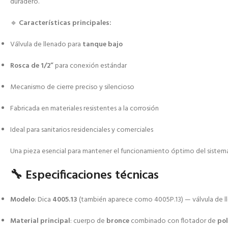
duradero.
🔹
Características principales:
Válvula de llenado para
tanque bajo
Rosca de 1/2”
para conexión estándar
Mecanismo de cierre preciso y silencioso
Fabricada en materiales resistentes a la corrosión
Ideal para sanitarios residenciales y comerciales
Una pieza esencial para mantener el funcionamiento óptimo del sistema 
🔧 Especificaciones técnicas
Modelo
: Dica
4005.13
(también aparece como 4005P.13) — válvula de ll
Material principal
: cuerpo de
bronce
combinado con flotador de
pol