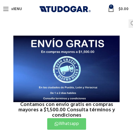
0
MENU
$
0.00
Contamos con envío gratis en compras
mayores a $1,500.00 Consulta términos y
condiciones
Whatsapp