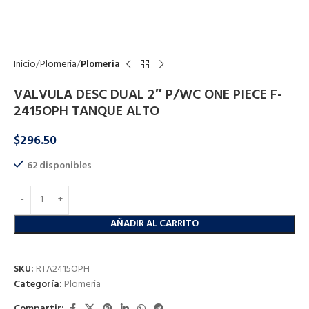
Click to enlarge
Inicio
Plomeria
Plomeria
VALVULA DESC DUAL 2″ P/WC ONE PIECE F-
2415OPH TANQUE ALTO
$
296.50
62 disponibles
AÑADIR AL CARRITO
SKU:
RTA2415OPH
Categoría:
Plomeria
Compartir: