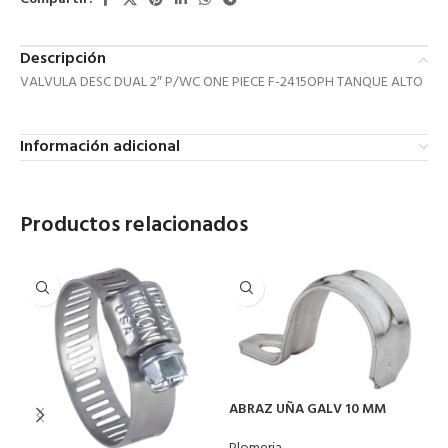
Descripción
VALVULA DESC DUAL 2″ P/WC ONE PIECE F-2415OPH TANQUE ALTO
Información adicional
Productos relacionados
ABRAZ UÑA GALV 10 MM
A