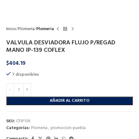
Click to enlarge
Inicio
Plomeria
Plomeria
VALVULA DESVIADORA FLUJO P/REGAD
MANO IP-139 COFLEX
$
404.19
7 disponibles
AÑADIR AL CARRITO
SKU:
CFIP139
Categorías:
Plomeria
,
promocion-puebla
Compartir: