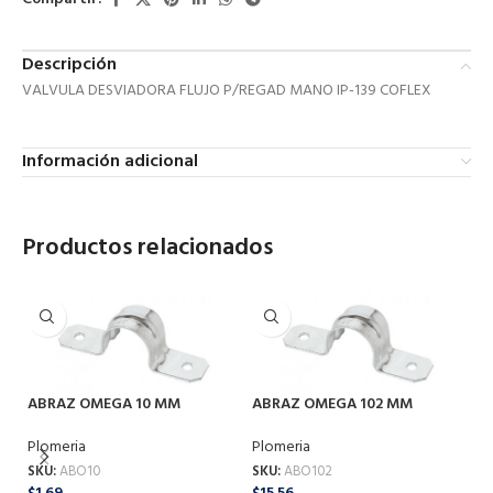
Descripción
VALVULA DESVIADORA FLUJO P/REGAD MANO IP-139 COFLEX
Información adicional
Productos relacionados
ABRAZ OMEGA 10 MM
ABRAZ OMEGA 102 MM
Plomeria
Plomeria
SKU:
ABO10
SKU:
ABO102