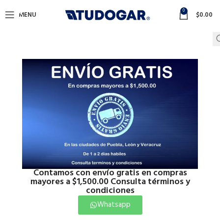
0
MENU
$
0.00
Contamos con envío gratis en compras
mayores a $1,500.00 Consulta términos y
condiciones
Whatsapp