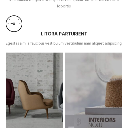
Vestibulum feugiat a volutpat dis cum primis ultricies massa taciti
lobortis.
LITORA PARTURIENT
Egestas a mi a faucibus vestibulum vestibulum nam aliquet adipiscing.