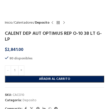
Click to enlarge
Inicio
Calentadores
Deposito
CALENT DEP AUT OPTIMUS REP O-10 38 LT G-
LP
$
2,841.00
80 disponibles
AÑADIR AL CARRITO
SKU:
CACO10
Categoría:
Deposito
Compartir: