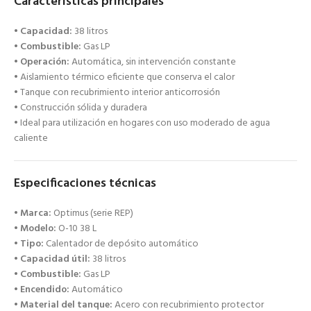
Características principales
•
Capacidad:
38 litros
•
Combustible:
Gas LP
•
Operación:
Automática, sin intervención constante
• Aislamiento térmico eficiente que conserva el calor
• Tanque con recubrimiento interior anticorrosión
• Construcción sólida y duradera
• Ideal para utilización en hogares con uso moderado de agua
caliente
Especificaciones técnicas
•
Marca:
Optimus (serie REP)
•
Modelo:
O-10 38 L
•
Tipo:
Calentador de depósito automático
•
Capacidad útil:
38 litros
•
Combustible:
Gas LP
•
Encendido:
Automático
•
Material del tanque:
Acero con recubrimiento protector