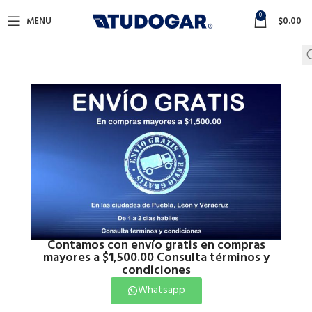
0
MENU
$
0.00
Contamos con envío gratis en compras
mayores a $1,500.00 Consulta términos y
condiciones
Whatsapp