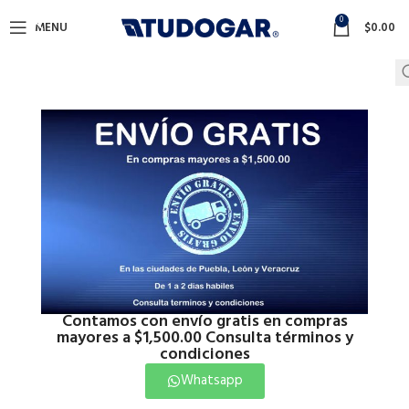
0
MENU
$
0.00
Contamos con envío gratis en compras
mayores a $1,500.00 Consulta términos y
condiciones
Whatsapp