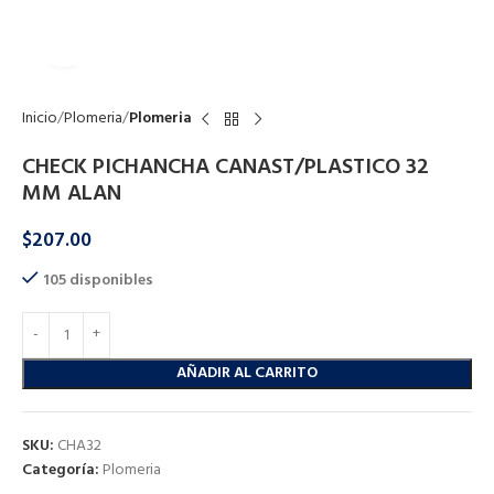
Click to enlarge
Inicio
Plomeria
Plomeria
CHECK PICHANCHA CANAST/PLASTICO 32
MM ALAN
$
207.00
105 disponibles
AÑADIR AL CARRITO
SKU:
CHA32
Categoría:
Plomeria