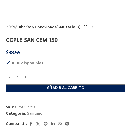
Click to enlarge
Inicio
Tuberias y Conexiones
Sanitario
COPLE SAN CEM 150
$
38.55
1898 disponibles
AÑADIR AL CARRITO
SKU:
CPSCCP150
Categoría:
Sanitario
Compartir: