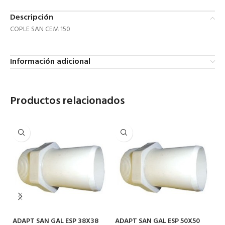
Descripción
COPLE SAN CEM 150
Información adicional
Productos relacionados
ADAPT SAN GAL ESP 38X38
ADAPT SAN GAL ESP 50X50
CE