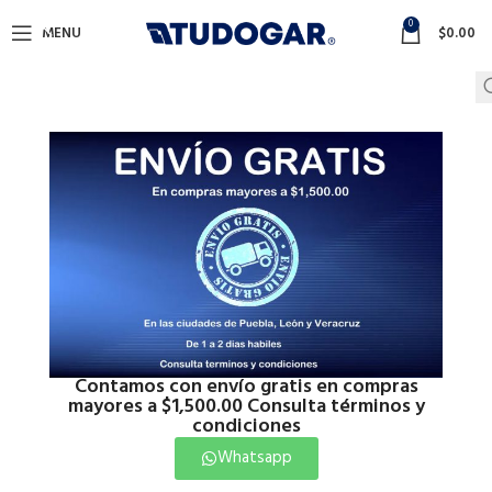
0
MENU
$
0.00
Contamos con envío gratis en compras
mayores a $1,500.00 Consulta términos y
condiciones
Whatsapp