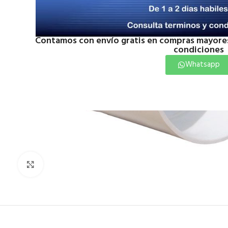
Contamos con envío gratis en compras mayores
condiciones
Whatsapp
Click to enlarge