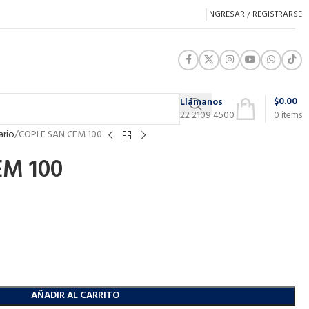
INGRESAR / REGISTRARSE
$
0.00
Llámanos
22 2109 4500
0
items
ario
COPLE SAN CEM 100
EM 100
AÑADIR AL CARRITO