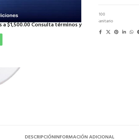
SKU:
CPSCCP100
Categoría:
Sanitario
 a $1,500.00 Consulta términos y
Compartir:
DESCRIPCIÓN
INFORMACIÓN ADICIONAL