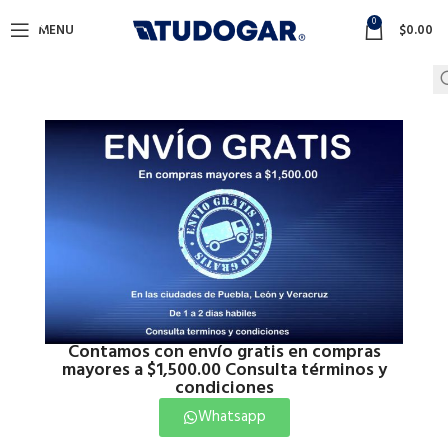
0
MENU
$
0.00
Contamos con envío gratis en compras
mayores a $1,500.00 Consulta términos y
condiciones
Whatsapp