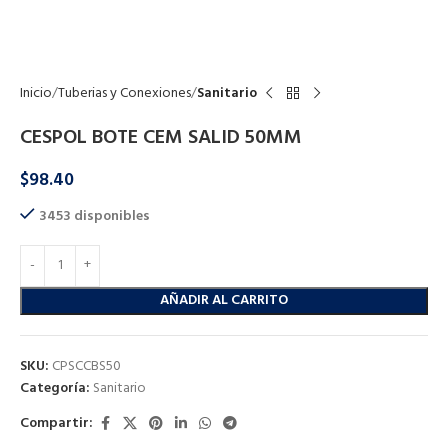
Click to enlarge
Inicio
Tuberias y Conexiones
Sanitario
CESPOL BOTE CEM SALID 50MM
$
98.40
3453 disponibles
AÑADIR AL CARRITO
SKU:
CPSCCBS50
Categoría:
Sanitario
Compartir: