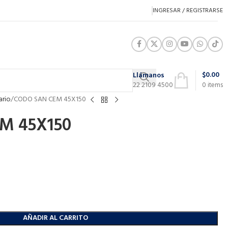
INGRESAR / REGISTRARSE
$
0.00
Llámanos
22 2109 4500
0
items
ario
CODO SAN CEM 45X150
M 45X150
AÑADIR AL CARRITO