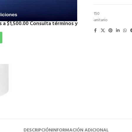
SKU:
CPSCC4150
Categoría:
Sanitario
 a $1,500.00 Consulta términos y
Compartir:
DESCRIPCIÓN
INFORMACIÓN ADICIONAL