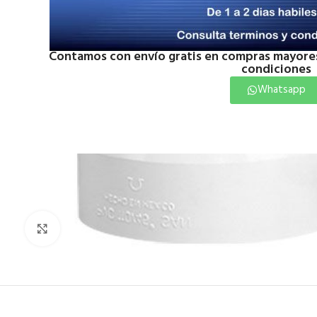
Contamos con envío gratis en compras mayores
condiciones
Whatsapp
Click to enlarge