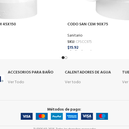
M 45X150
CODO SAN CEM 90X75
Sanitario
SKU:
CPSCC975
$
15.92
o
Añadir Al Carrito
s
ACCESORIOS PARA BAÑO
CALENTADORES DE AGUA
TUB
Ver Todo
Ver todo
Ver
Métodos de pago: