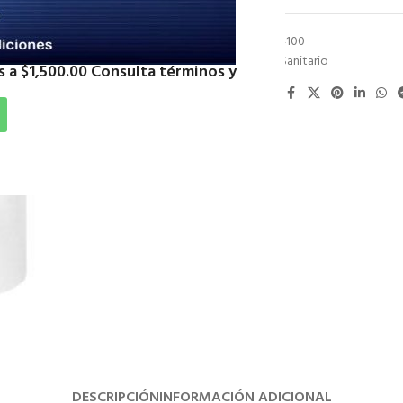
SKU:
CPSCC4100
Categoría:
Sanitario
 a $1,500.00 Consulta términos y
Compartir:
DESCRIPCIÓN
INFORMACIÓN ADICIONAL