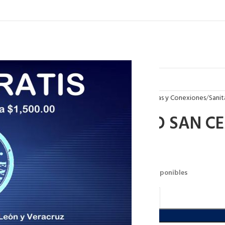
Inicio
Tuberias y Conexiones
Sanit
CODO SAN CE
$
22.00
13566 disponibles