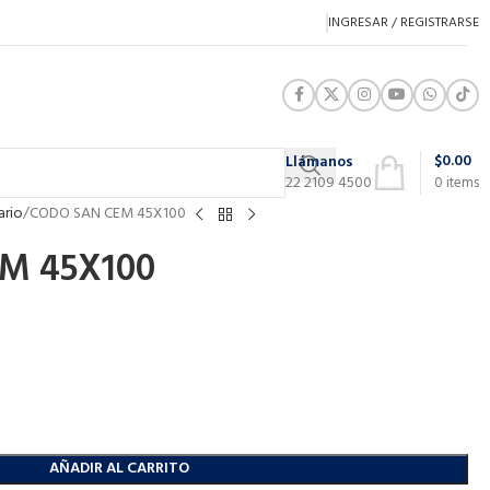
INGRESAR / REGISTRARSE
$
0.00
Llámanos
22 2109 4500
0
items
ario
CODO SAN CEM 45X100
M 45X100
AÑADIR AL CARRITO