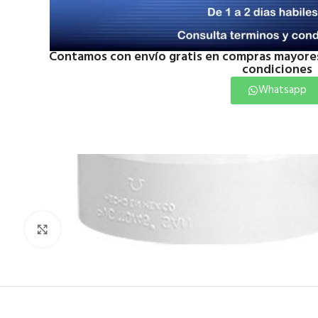
Contamos con envío gratis en compras mayores
condiciones
Whatsapp
Click to enlarge