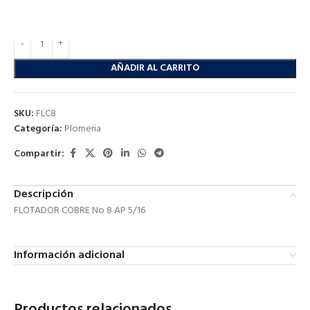
24 disponibles
AÑADIR AL CARRITO
SKU:
FLC8
Categoría:
Plomeria
Compartir:
Descripción
FLOTADOR COBRE No 8 AP 5/16
Información adicional
Productos relacionados