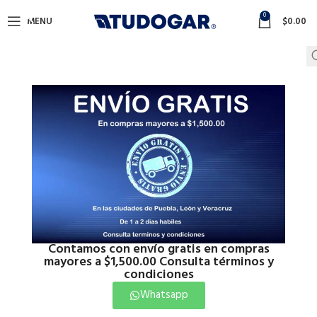
0
MENU
$
0.00
Contamos con envío gratis en compras
mayores a $1,500.00 Consulta términos y
condiciones
Whatsapp