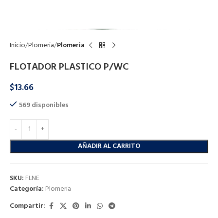
Click to enlarge
Inicio
Plomeria
Plomeria
FLOTADOR PLASTICO P/WC
$
13.66
569 disponibles
AÑADIR AL CARRITO
SKU:
FLNE
Categoría:
Plomeria
Compartir: