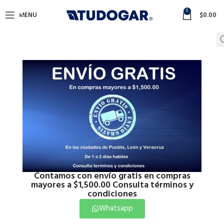
0
MENU
$
0.00
Contamos con envío gratis en compras
mayores a $1,500.00 Consulta términos y
condiciones
Whatsapp