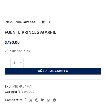
Click to enlarge
Inicio
Baño
Lavabos
FUENTE PRINCES MARFIL
$
790.00
7 disponibles
AÑADIR AL CARRITO
SKU:
MBSHFUPMA
Categoría:
Lavabos
Compartir: