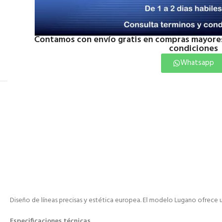
Contamos con envío gratis en compras mayores
Click to enlarge
condiciones
Whatsapp
Diseño de líneas precisas y estética europea. El modelo Lugano ofrece u
Especificaciones técnicas