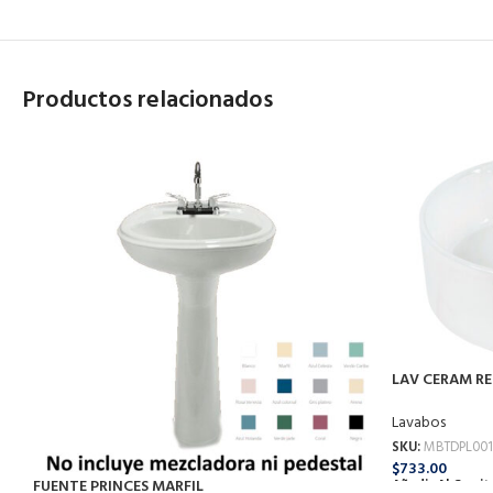
Productos relacionados
LAV CERAM RE
Lavabos
SKU:
MBTDPL001
$
733.00
FUENTE PRINCES MARFIL
Añadir Al Carrit