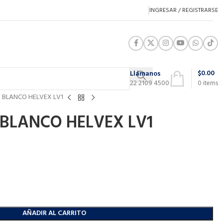
INGRESAR / REGISTRARSE
$
0.00
Llámanos
22 2109 4500
0
items
 BLANCO HELVEX LV1
BLANCO HELVEX LV1
AÑADIR AL CARRITO