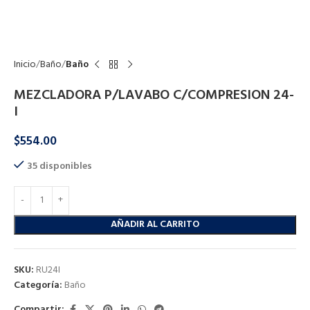
Click to enlarge
Inicio
Baño
Baño
MEZCLADORA P/LAVABO C/COMPRESION 24-
I
$
554.00
35 disponibles
AÑADIR AL CARRITO
SKU:
RU24I
Categoría:
Baño
Compartir: