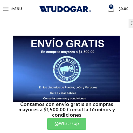
0
MENU
$
0.00
Contamos con envío gratis en compras
mayores a $1,500.00 Consulta términos y
condiciones
Whatsapp