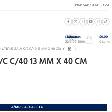
INGRESAR / REGISTRARSE
$
0.00
Llámanos
22 2109 4500
0
items
ria
NIPLE GALV C/C C/40 13 MM X 40 CM
/C C/40 13 MM X 40 CM
AÑADIR AL CARRITO