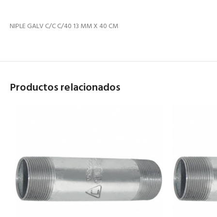
NIPLE GALV C/C C/40 13 MM X 40 CM
Productos relacionados