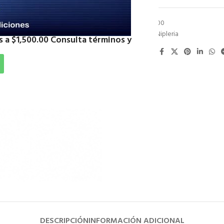
SKU:
NIG13400
Categoría:
Nipleria
 a $1,500.00 Consulta términos y
Compartir:
DESCRIPCIÓN
INFORMACIÓN ADICIONAL