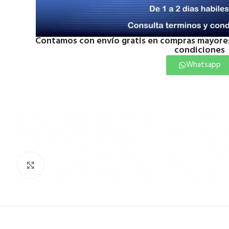
Contamos con envío gratis en compras mayores
condiciones
Whatsapp
Click to enlarge