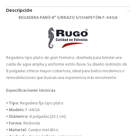
Descripción
REGADERA PARÍS 8″ S/BRAZO S/CHAPETÓN F-44GA
Regadera tipo plato de gran formato, diseñada para brindar una
caída de agua amplia y uniforme estilo lluvia. Su diseño redondo de
8 pulgadas ofrece mayor cobertura, ideal para baños modernos o
remodelaciones que buscan una experiencia más envolvente.
Especificaciones técnicas
•
Tipo:
Regadera fija tipo plato
•
Modelo:
F-44GA
•
Diámetro:
8 pulgadas (20.3 cm)
•
Forma:
Redonda
•
Material:
Cuerpo metálico