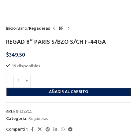
Click to enlarge
Inicio
Baño
Regaderas
REGAD 8″ PARIS S/BZO S/CH F-44GA
$
349.50
19 disponibles
AÑADIR AL CARRITO
SKU:
RU44GA
Categoría:
Regaderas
Compartir: