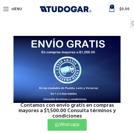
0
MENU
$
0.00
Contamos con envío gratis en compras
mayores a $1,500.00 Consulta términos y
condiciones
Whatsapp