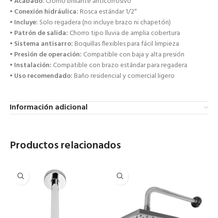
•
Acabado:
Cromo brillante anticorrosivo
•
Conexión hidráulica:
Rosca estándar 1/2″
•
Incluye:
Solo regadera (no incluye brazo ni chapetón)
•
Patrón de salida:
Chorro tipo lluvia de amplia cobertura
•
Sistema antisarro:
Boquillas flexibles para fácil limpieza
•
Presión de operación:
Compatible con baja y alta presión
•
Instalación:
Compatible con brazo estándar para regadera
•
Uso recomendado:
Baño residencial y comercial ligero
Información adicional
Productos relacionados