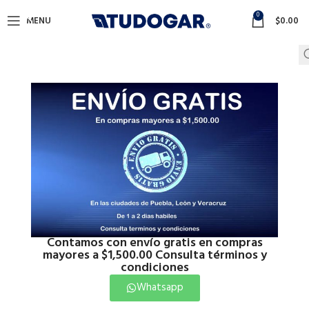
0
MENU
$
0.00
Contamos con envío gratis en compras
mayores a $1,500.00 Consulta términos y
condiciones
Whatsapp