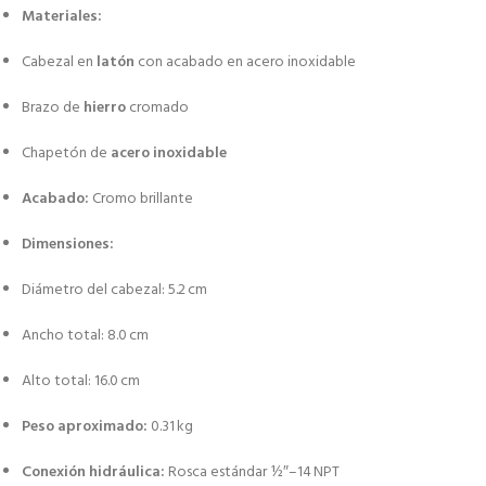
Materiales:
Cabezal en
latón
con acabado en acero inoxidable
Brazo de
hierro
cromado
Chapetón de
acero inoxidable
Acabado:
Cromo brillante
Dimensiones:
Diámetro del cabezal: 5.2 cm
Ancho total: 8.0 cm
Alto total: 16.0 cm
Peso aproximado:
0.31 kg
Conexión hidráulica:
Rosca estándar ½″–14 NPT