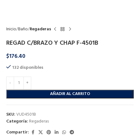
Click to enlarge
Inicio
Baño
Regaderas
REGAD C/BRAZO Y CHAP F-4501B
$
176.40
132 disponibles
AÑADIR AL CARRITO
SKU:
VUD4501B
Categoría:
Regaderas
Compartir: