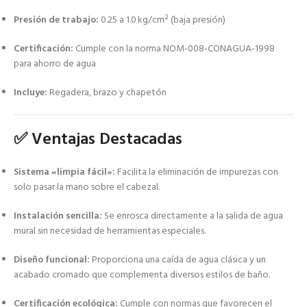
Presión de trabajo:
0.25 a 1.0 kg/cm² (baja presión)
Certificación:
Cumple con la norma NOM‑008‑CONAGUA‑1998
para ahorro de agua
Incluye:
Regadera, brazo y chapetón
✅ Ventajas Destacadas
Sistema «limpia fácil»:
Facilita la eliminación de impurezas con
solo pasar la mano sobre el cabezal.
Instalación sencilla:
Se enrosca directamente a la salida de agua
mural sin necesidad de herramientas especiales.
Diseño funcional:
Proporciona una caída de agua clásica y un
acabado cromado que complementa diversos estilos de baño.
Certificación ecológica:
Cumple con normas que favorecen el