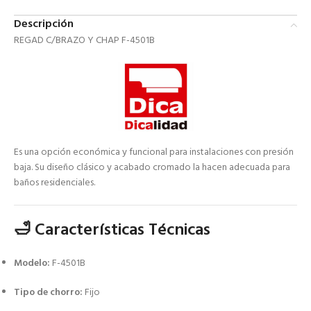
Descripción
REGAD C/BRAZO Y CHAP F-4501B
Es una opción económica y funcional para instalaciones con presión
baja.
Su diseño clásico y acabado cromado la hacen adecuada para
baños residenciales.
🛁 Características Técnicas
Modelo:
F-4501B
Tipo de chorro:
Fijo