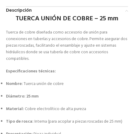
Descripción
TUERCA UNIÓN DE COBRE – 25 mm
Tuer­­ca de cobre diseñada como accesorio de unión para
conexiones en tuberías y accesorios de cobre. Permite asegurar dos
piezas roscadas, facilitando el ensamblaje y ajuste en sistemas
hidráulicos donde se usa tubería de cobre con accesorios
compatibles.
Especificaciones técnicas:
Nombre:
Tuer­­ca unión de cobre
Diámetro:
25 mm
Material:
Cobre electrolítico de alta pureza
Tipo de rosca:
Interna (para acoplar a piezas roscadas de 25 mm)