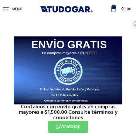
0
MENU
$
0.00
Contamos con envío gratis en compras
mayores a $1,500.00 Consulta términos y
condiciones
Whatsapp