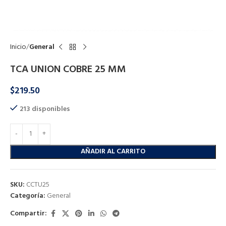
Click to enlarge
Inicio
General
TCA UNION COBRE 25 MM
$
219.50
213 disponibles
AÑADIR AL CARRITO
SKU:
CCTU25
Categoría:
General
Compartir: