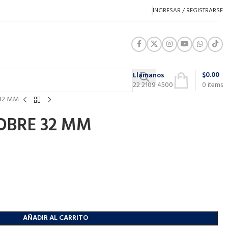
INGRESAR / REGISTRARSE
$
0.00
Llámanos
22 2109 4500
0
items
 32 MM
OBRE 32 MM
AÑADIR AL CARRITO