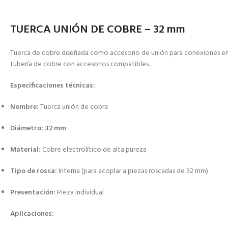
TUERCA UNIÓN DE COBRE – 32 mm
Tuer­­ca de cobre diseñada como accesorio de unión para conexiones en t
tubería de cobre con accesorios compatibles.
Especificaciones técnicas:
Nombre:
Tuer­­ca unión de cobre
Diámetro:
32 mm
Material:
Cobre electrolítico de alta pureza
Tipo de rosca:
Interna (para acoplar a piezas roscadas de 32 mm)
Presentación:
Pieza individual
Aplicaciones: