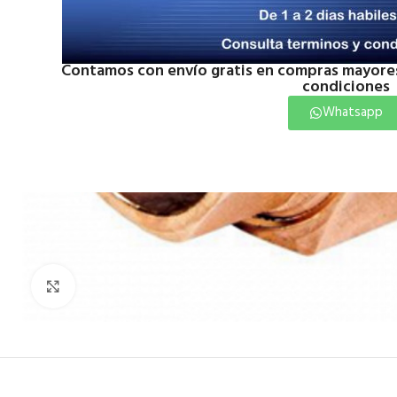
Contamos con envío gratis en compras mayores
condiciones
Whatsapp
Click to enlarge