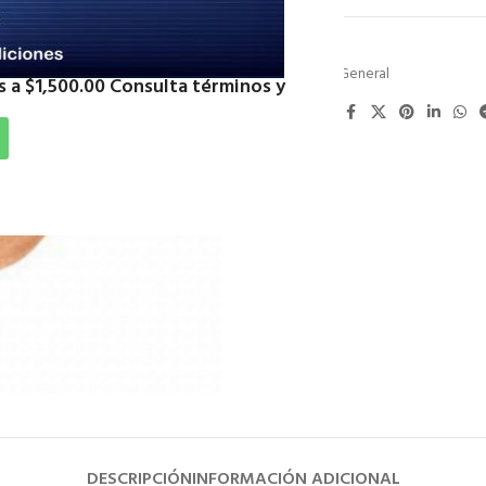
SKU:
CCTU32
Categoría:
General
 a $1,500.00 Consulta términos y
Compartir:
DESCRIPCIÓN
INFORMACIÓN ADICIONAL