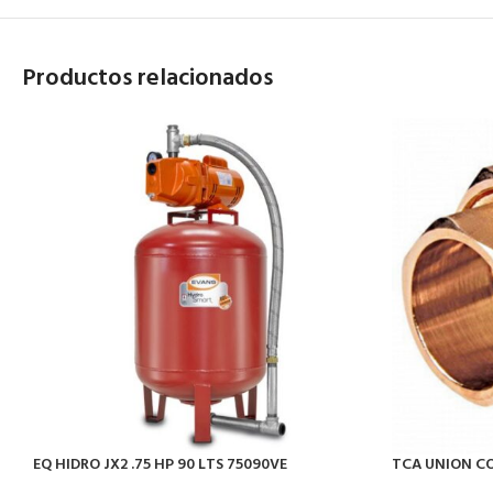
Productos relacionados
EQ HIDRO JX2 .75 HP 90 LTS 75090VE
TCA UNION CO