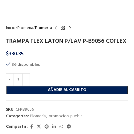
Click to enlarge
Inicio
Plomeria
Plomeria
TRAMPA FLEX LATON P/LAV P-B9056 COFLEX
$
330.35
36 disponibles
AÑADIR AL CARRITO
SKU:
CFPB9056
Categorías:
Plomeria
,
promocion-puebla
Compartir: