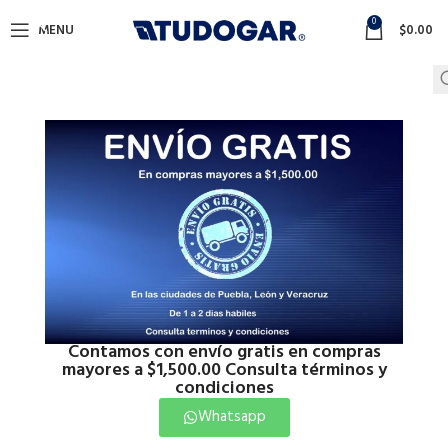
0
MENU
$
0.00
Contamos con envío gratis en compras
mayores a $1,500.00 Consulta términos y
condiciones
Whatsapp