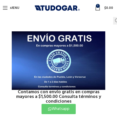
0
MENU
$
0.00
Contamos con envío gratis en compras
mayores a $1,500.00 Consulta términos y
condiciones
Whatsapp