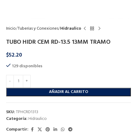
Click to enlarge
Inicio
Tuberias y Conexiones
Hidraulico
TUBO HIDR CEM RD-13.5 13MM TRAMO
$
52.20
129 disponibles
AÑADIR AL CARRITO
SKU:
TPHCRD1313
Categoría:
Hidraulico
Compartir: