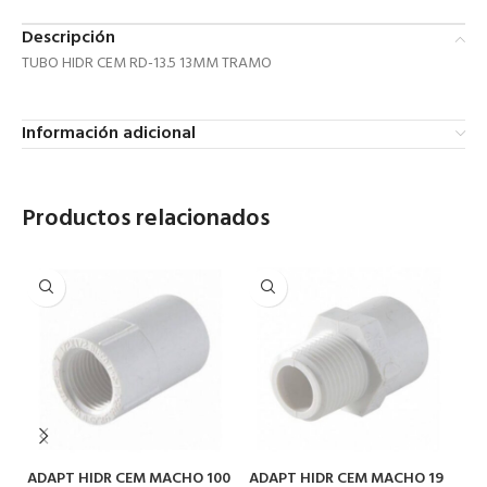
Descripción
TUBO HIDR CEM RD-13.5 13MM TRAMO
Información adicional
Productos relacionados
ADAPT HIDR CEM MACHO 100
ADAPT HIDR CEM MACHO 19
AN