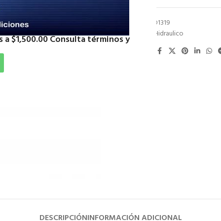
SKU:
TPHCRD1319
Categoría:
Hidraulico
 a $1,500.00 Consulta términos y
Compartir:
DESCRIPCIÓN
INFORMACIÓN ADICIONAL