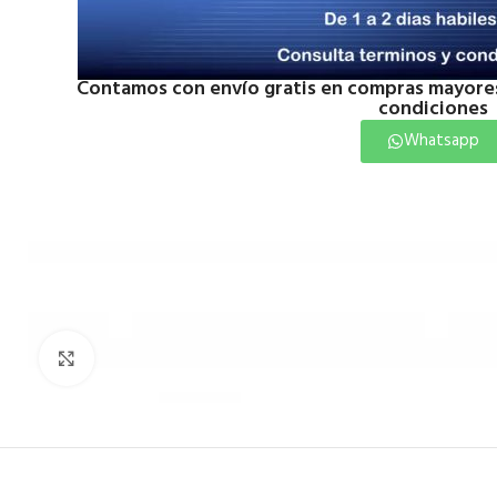
Contamos con envío gratis en compras mayores
condiciones
Whatsapp
Click to enlarge