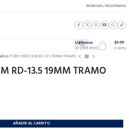
INGRESAR / REGISTRARSE
$
0.00
Llámanos
22 2109 4500
0
items
ulico
TUBO HIDR CEM RD-13.5 19MM TRAMO
EM RD-13.5 19MM TRAMO
AÑADIR AL CARRITO