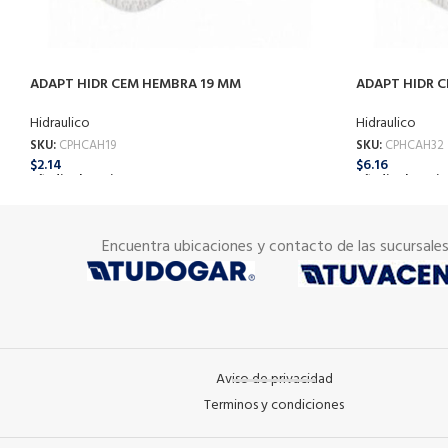
ADAPT HIDR CEM HEMBRA 19 MM
ADAPT HIDR 
Hidraulico
Hidraulico
SKU:
CPHCAH19
SKU:
CPHCAH32
$
2.14
$
6.16
Añadir Al Carrito
Añadir Al Carrit
Encuentra ubicaciones y contacto de las sucursale
Aviso de privacidad
Terminos y condiciones