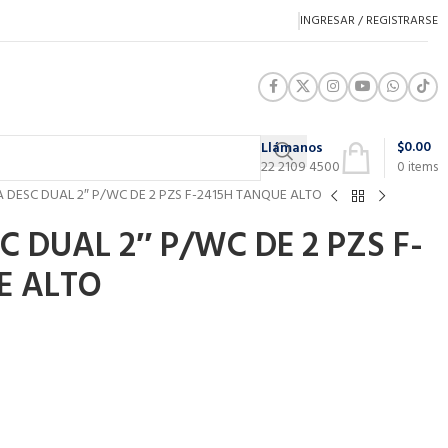
INGRESAR / REGISTRARSE
$
0.00
Llámanos
22 2109 4500
0
items
 DESC DUAL 2″ P/WC DE 2 PZS F-2415H TANQUE ALTO
 DUAL 2″ P/WC DE 2 PZS F-
E ALTO