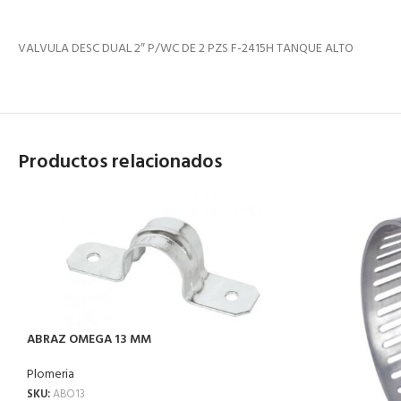
VALVULA DESC DUAL 2″ P/WC DE 2 PZS F-2415H TANQUE ALTO
Productos relacionados
ABRAZ OMEGA 13 MM
Plomeria
SKU:
ABO13